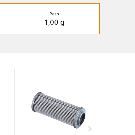
Peso
1,00 g