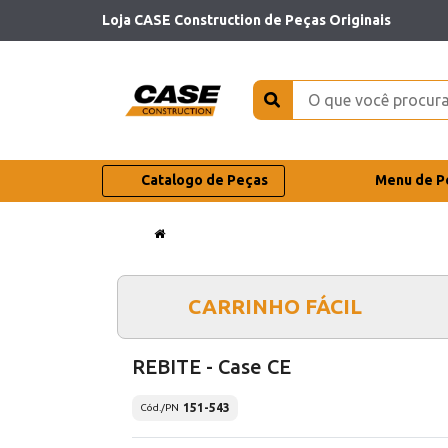
Loja CASE Construction de Peças Originais
Catalogo de Peças
Menu de P
CARRINHO FÁCIL
REBITE - Case CE
151-543
Cód./PN