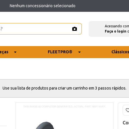
Nenhum concessionário selecionado
Acessando co
Faça o login
eças
FLEETPRO®
Clássico
Use sua lista de produtos para criar um carrinho em 3 passos rápidos.
Co