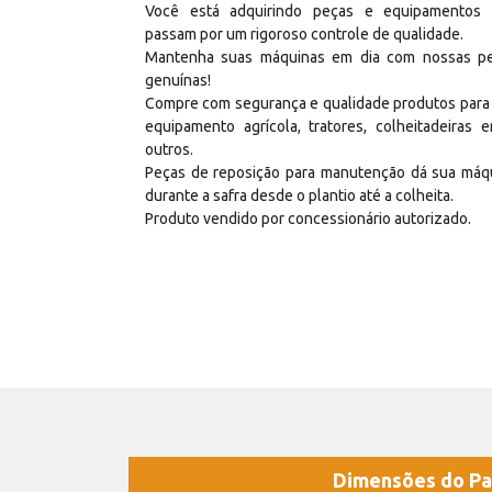
Você está adquirindo peças e equipamentos
passam por um rigoroso controle de qualidade.
Mantenha suas máquinas em dia com nossas p
genuínas!
Compre com segurança e qualidade produtos para
equipamento agrícola, tratores, colheitadeiras e
outros.
Peças de reposição para manutenção dá sua máq
durante a safra desde o plantio até a colheita.
Produto vendido por concessionário autorizado.
Dimensões do Pa