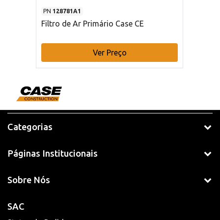
PN
128781A1
Filtro de Ar Primário Case CE
Ver Preço
Categorias
Páginas Institucionais
Sobre Nós
SAC