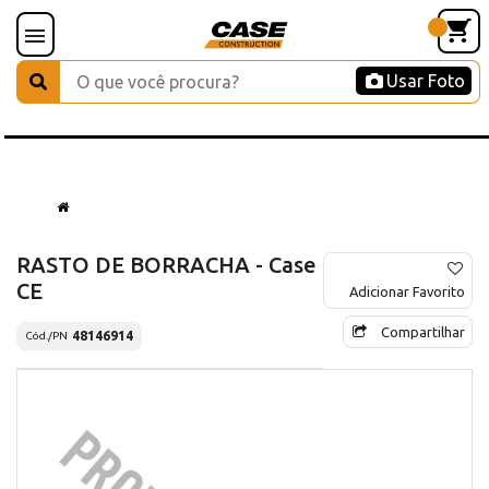
Usar Foto
RASTO DE BORRACHA - Case
CE
Adicionar Favorito
Compartilhar
48146914
Cód./PN