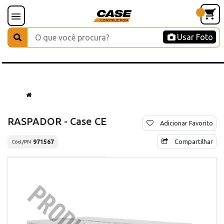
Usar Foto
RASPADOR - Case CE
Adicionar Favorito
Compartilhar
971567
Cód./PN