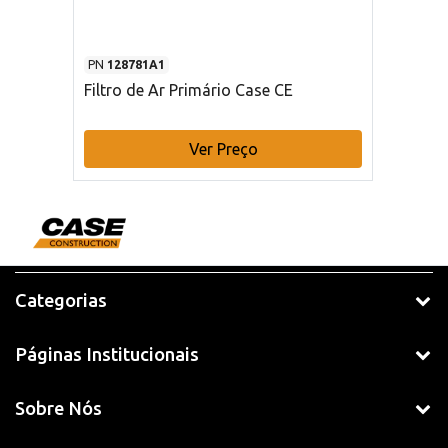
PN
128781A1
Filtro de Ar Primário Case CE
Ver Preço
Categorias
Páginas Institucionais
Sobre Nós