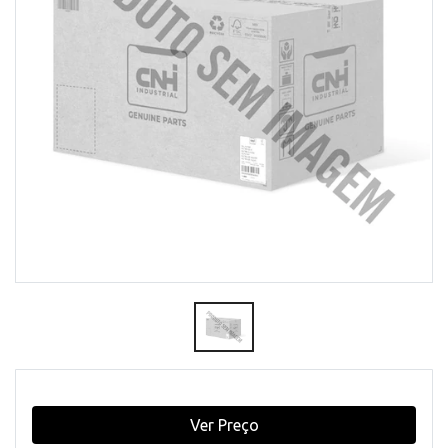
Ver Preço