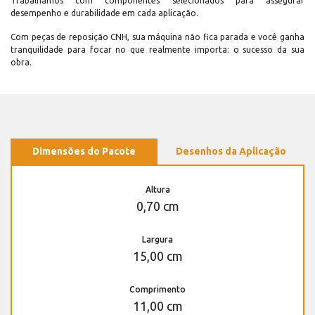
Trabalhamos com componentes selecionados para assegurar
desempenho e durabilidade em cada aplicação.
Com peças de reposição CNH, sua máquina não fica parada e você ganha
tranquilidade para focar no que realmente importa: o sucesso da sua
obra.
Dimensões do Pacote
Desenhos da Aplicação
Altura
0,70 cm
Largura
15,00 cm
Comprimento
11,00 cm