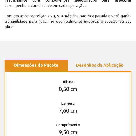
Trabalhamos com componentes selecionados para assegurar
desempenho e durabilidade em cada aplicação.
Com peças de reposição CNH, sua máquina não fica parada e você ganha
tranquilidade para focar no que realmente importa: o sucesso da sua
obra.
Dimensões do Pacote
Desenhos da Aplicação
Altura
0,50 cm
Largura
7,60 cm
Comprimento
9,50 cm