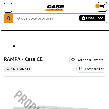
Usar Foto
RAMPA - Case CE
Adicionar Favorito
Compartilhar
395026A1
Cód./PN