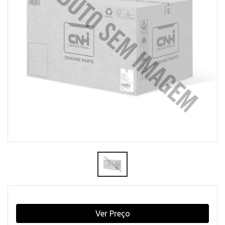
Ver Preço