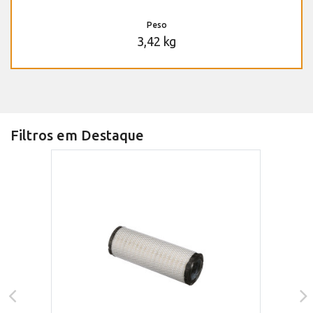
Peso
3,42 kg
Filtros em Destaque