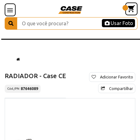
Usar Foto
RADIADOR - Case CE
Adicionar Favorito
Compartilhar
87646089
Cód./PN