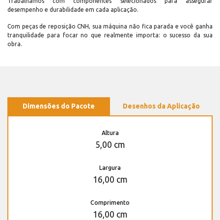
Trabalhamos com componentes selecionados para assegurar
desempenho e durabilidade em cada aplicação.
Com peças de reposição CNH, sua máquina não fica parada e você ganha
tranquilidade para focar no que realmente importa: o sucesso da sua
obra.
Dimensões do Pacote
Desenhos da Aplicação
Altura
5,00 cm
Largura
16,00 cm
Comprimento
16,00 cm