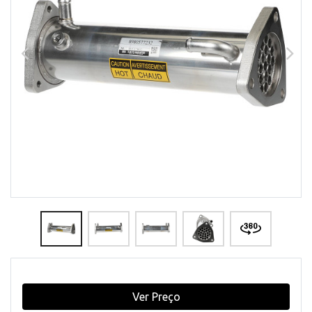
Ver Preço