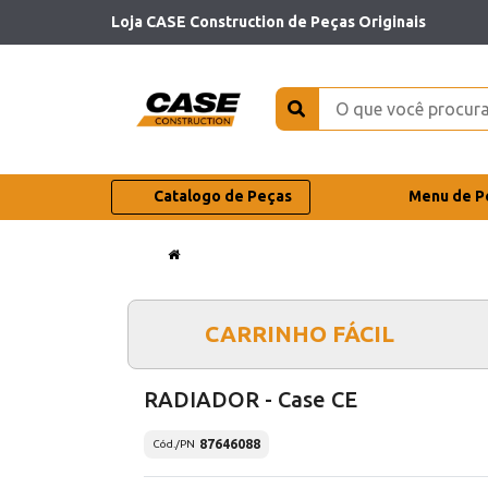
Loja CASE Construction de Peças Originais
Catalogo de Peças
Menu de P
CARRINHO FÁCIL
RADIADOR - Case CE
87646088
Cód./PN