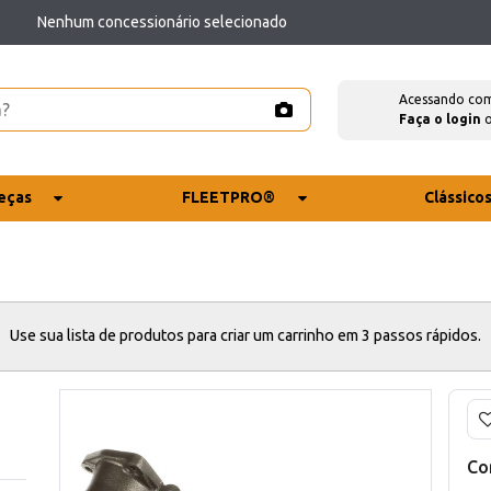
Nenhum concessionário selecionado
Acessando co
Faça o login
eças
FLEETPRO®
Clássico
Use sua lista de produtos para criar um carrinho em 3 passos rápidos.
Co