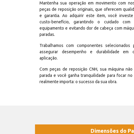
Mantenha sua operação em movimento com no
peças de reposição originais, que oferecem quali
e garantia. Ao adquirir este item, você invest
custo-benefício, garantindo o cuidado com
equipamento e evitando dor de cabeça com máqu
paradas.
Trabalhamos com componentes selecionados 
assegurar desempenho e durabilidade em 
aplicação.
Com peças de reposição CNH, sua máquina não 
parada e você ganha tranquilidade para focar no
realmente importa: o sucesso da sua obra.
Dimensões do Pa