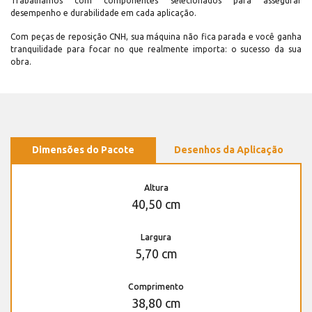
Trabalhamos com componentes selecionados para assegurar
desempenho e durabilidade em cada aplicação.
Com peças de reposição CNH, sua máquina não fica parada e você ganha
tranquilidade para focar no que realmente importa: o sucesso da sua
obra.
Dimensões do Pacote
Desenhos da Aplicação
Altura
40,50 cm
Largura
5,70 cm
Comprimento
38,80 cm