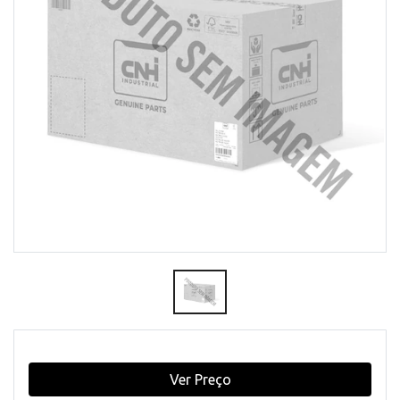
Ver Preço