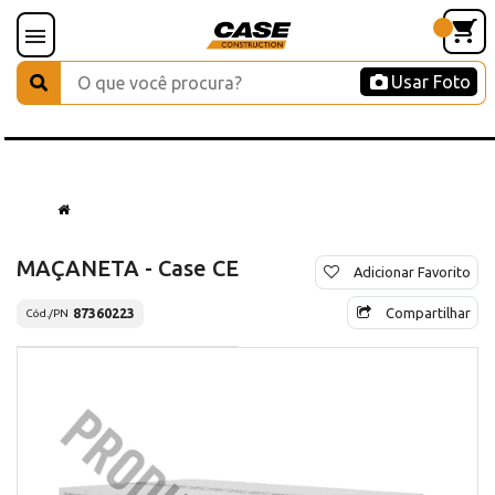
Usar Foto
MAÇANETA - Case CE
Adicionar Favorito
Compartilhar
87360223
Cód./PN