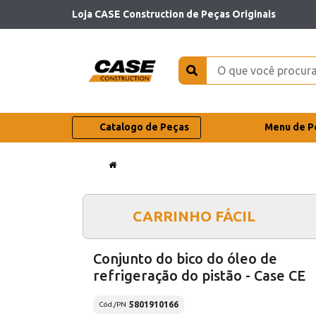
Loja CASE Construction de Peças Originais
Catalogo de Peças
Menu de P
CARRINHO FÁCIL
Conjunto do bico do óleo de
refrigeração do pistão - Case CE
5801910166
Cód./PN