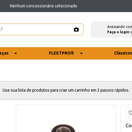
Nenhum concessionário selecionado
Acessando co
Faça o login
eças
FLEETPRO®
Clássico
Use sua lista de produtos para criar um carrinho em 3 passos rápidos.
Co