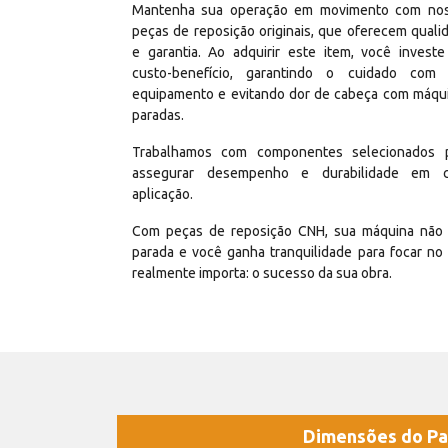
Mantenha sua operação em movimento com no
peças de reposição originais, que oferecem quali
e garantia. Ao adquirir este item, você invest
custo-benefício, garantindo o cuidado com
equipamento e evitando dor de cabeça com máqu
paradas.
Trabalhamos com componentes selecionados 
assegurar desempenho e durabilidade em 
aplicação.
Com peças de reposição CNH, sua máquina não 
parada e você ganha tranquilidade para focar no
realmente importa: o sucesso da sua obra.
Dimensões do Pa