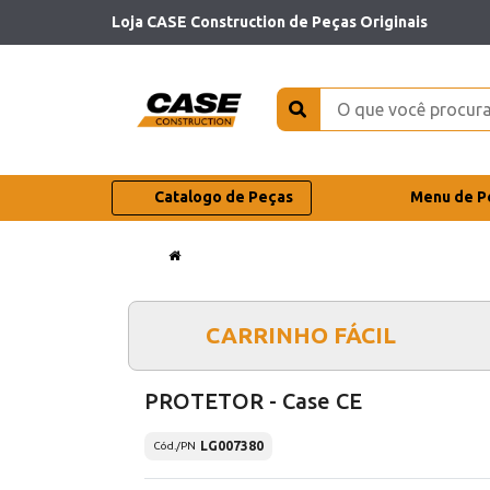
Loja CASE Construction de Peças Originais
Catalogo de Peças
Menu de P
CARRINHO FÁCIL
PROTETOR - Case CE
LG007380
Cód./PN