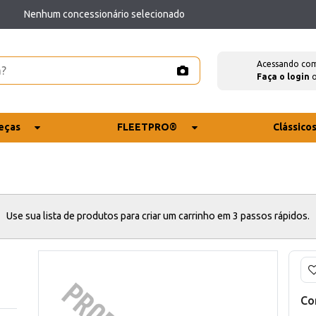
Nenhum concessionário selecionado
Acessando co
Faça o login
eças
FLEETPRO®
Clássico
Use sua lista de produtos para criar um carrinho em 3 passos rápidos.
Co