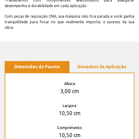
Trabalhamos com componentes selecionados para assegurar
desempenho e durabilidade em cada aplicação.
Com peças de reposição CNH, sua máquina não fica parada e você ganha
tranquilidade para focar no que realmente importa: o sucesso da sua
obra.
Dimensões do Pacote
Desenhos da Aplicação
Altura
3,00 cm
Largura
10,50 cm
Comprimento
10,50 cm