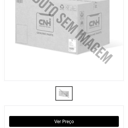
Ver Preço