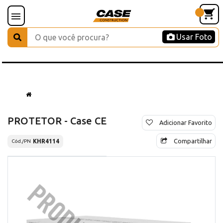
Usar Foto
PROTETOR - Case CE
Adicionar Favorito
Compartilhar
KHR4114
Cód./PN