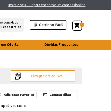
Insira o seu CEP para encontrar um concessionário
mo convidado
Carrinho Fácil
ou
cadastre-se
s em Oferta
Dúvidas Frequentes
Carregar lista de Excel
Adicionar Favorito
Compartilhar
mpativel com: