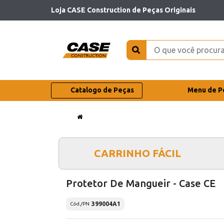
Loja CASE Construction de Peças Originais
Catalogo de Peças
Menu de P
CARRINHO FÁCIL
Protetor De Mangueir - Case CE
399004A1
Cód./PN