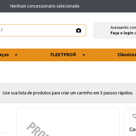
Nenhum concessionário selecionado
Acessando co
Faça o login
eças
FLEETPRO®
Clássico
Use sua lista de produtos para criar um carrinho em 3 passos rápidos.
Co