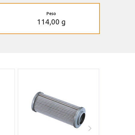
Peso
114,00 g