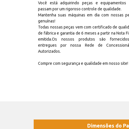
Você está adquirindo peças e equipamentos
passam por um rigoroso controle de qualidade.
Mantenha suas máquinas em dia com nossas p
genuínas!
Todas nossas peças vem com certificado de quali
de fábrica e garantia de 6 meses a partir na Nota Fi
emitida.Os nossos produtos são fornecid
entregues por nossa Rede de Concessioná
Autorizados.
Compre com segurança e qualidade em nosso site!
Dimensões do Pa