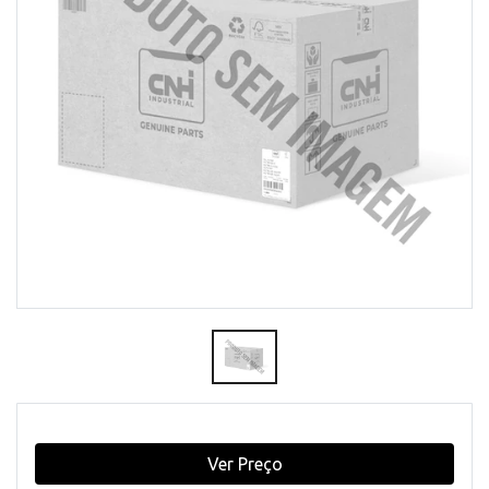
Ver Preço