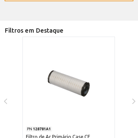
Filtros em Destaque
PN
128781A1
Filtro de Ar Primário Case CE