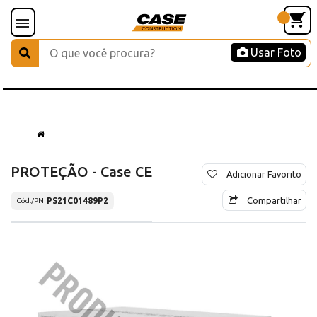
Usar Foto
PROTEÇÃO - Case CE
Adicionar Favorito
Compartilhar
PS21C01489P2
Cód./PN