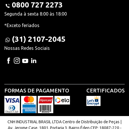
0800 727 2273
Segunda à sexta 8:00 às 18:00
*Exceto feriados
(31) 2107-2045
Nossas Redes Sociais
FORMAS DE PAGAMENTO
CERTIFICADOS
CNH INDUSTRIAL BRASIL LTDA Centro de Distribuição de Peças |
Av. Jerome Case, 1801, Portaria 3. Bairro Éden CEP: 18087-220 -