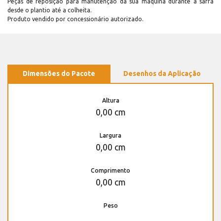
Peças de reposição para manutenção dá sua máquina durante a safra
desde o plantio até a colheita.
Produto vendido por concessionário autorizado.
Dimensões do Pacote
Desenhos da Aplicação
Altura
0,00 cm
Largura
0,00 cm
Comprimento
0,00 cm
Peso