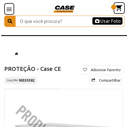
Usar Foto
PROTEÇÃO - Case CE
Adicionar Favorito
Compartilhar
90333582
Cód./PN