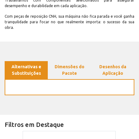
Trabalhamos com componentes selecionados para assegurar
desempenho e durabilidade em cada aplicação.
Com peças de reposição CNH, sua máquina não fica parada e você ganha
tranquilidade para focar no que realmente importa: o sucesso da sua
obra.
Alternativas e
Dimensões do
Desenhos da
Substituições
Pacote
Aplicação
Filtros em Destaque