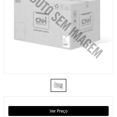
Ver Preço