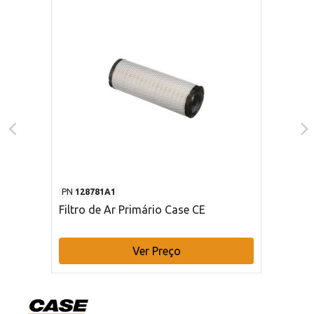
PN
128781A1
Filtro de Ar Primário Case CE
Ver Preço