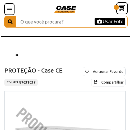
Usar Foto
PROTEÇÃO - Case CE
Adicionar Favorito
Compartilhar
87631037
Cód./PN