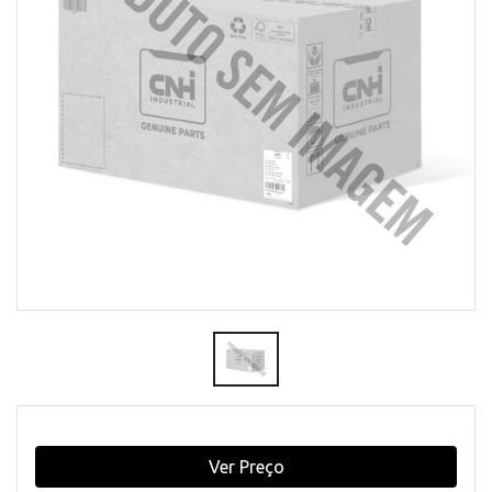
Ver Preço