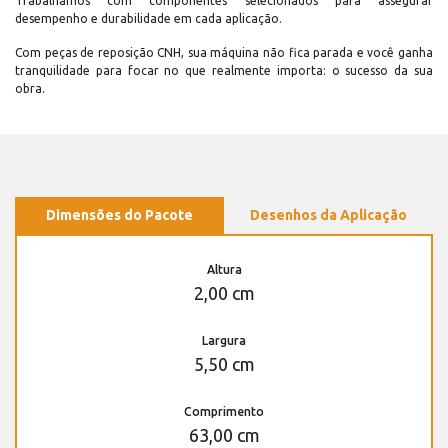
Trabalhamos com componentes selecionados para assegurar
desempenho e durabilidade em cada aplicação.
Com peças de reposição CNH, sua máquina não fica parada e você ganha
tranquilidade para focar no que realmente importa: o sucesso da sua
obra.
Dimensões do Pacote
Desenhos da Aplicação
Altura
2,00 cm
Largura
5,50 cm
Comprimento
63,00 cm