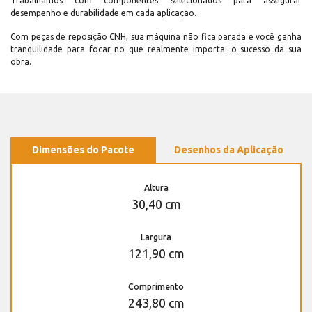
Trabalhamos com componentes selecionados para assegurar
desempenho e durabilidade em cada aplicação.
Com peças de reposição CNH, sua máquina não fica parada e você ganha
tranquilidade para focar no que realmente importa: o sucesso da sua
obra.
Dimensões do Pacote
Desenhos da Aplicação
Altura
30,40 cm
Largura
121,90 cm
Comprimento
243,80 cm