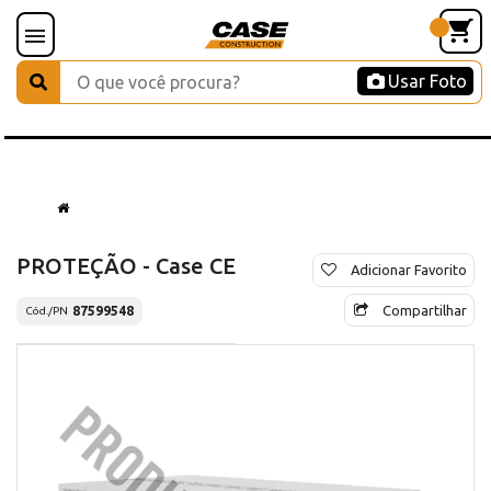
Usar Foto
PROTEÇÃO - Case CE
Adicionar Favorito
Compartilhar
87599548
Cód./PN