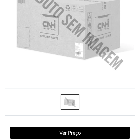
Ver Preço