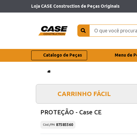
Loja CASE Construction de Peças Originais
Catalogo de Peças
Menu de P
CARRINHO FÁCIL
PROTEÇÃO - Case CE
87585560
Cód./PN