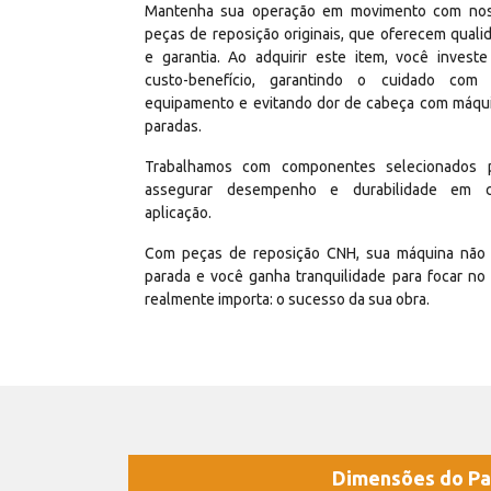
Mantenha sua operação em movimento com no
peças de reposição originais, que oferecem quali
e garantia. Ao adquirir este item, você invest
custo-benefício, garantindo o cuidado com
equipamento e evitando dor de cabeça com máqu
paradas.
Trabalhamos com componentes selecionados 
assegurar desempenho e durabilidade em 
aplicação.
Com peças de reposição CNH, sua máquina não 
parada e você ganha tranquilidade para focar no
realmente importa: o sucesso da sua obra.
Dimensões do Pa