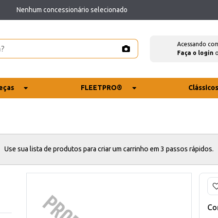
Nenhum concessionário selecionado
Acessando co
Faça o login
eças
FLEETPRO®
Clássico
Use sua lista de produtos para criar um carrinho em 3 passos rápidos.
Co