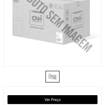
Ver Preço