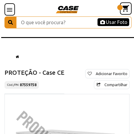
Usar Foto
PROTEÇÃO - Case CE
Adicionar Favorito
Compartilhar
87559758
Cód./PN