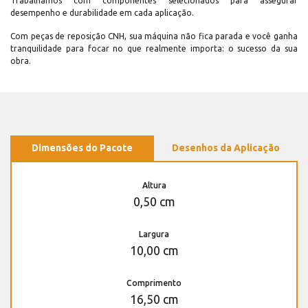
Trabalhamos com componentes selecionados para assegurar
desempenho e durabilidade em cada aplicação.
Com peças de reposição CNH, sua máquina não fica parada e você ganha
tranquilidade para focar no que realmente importa: o sucesso da sua
obra.
Dimensões do Pacote
Desenhos da Aplicação
Altura
0,50 cm
Largura
10,00 cm
Comprimento
16,50 cm