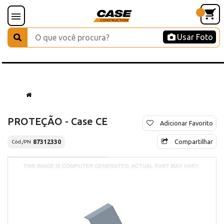
Usar Foto
PROTEÇÃO - Case CE
Adicionar Favorito
Compartilhar
87312330
Cód./PN