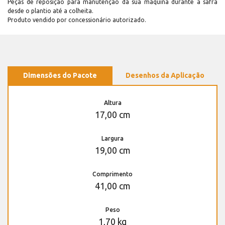
Peças de reposição para manutenção dá sua máquina durante a safra
desde o plantio até a colheita.
Produto vendido por concessionário autorizado.
Dimensões do Pacote
Desenhos da Aplicação
Altura
17,00 cm
Largura
19,00 cm
Comprimento
41,00 cm
Peso
1,70 kg