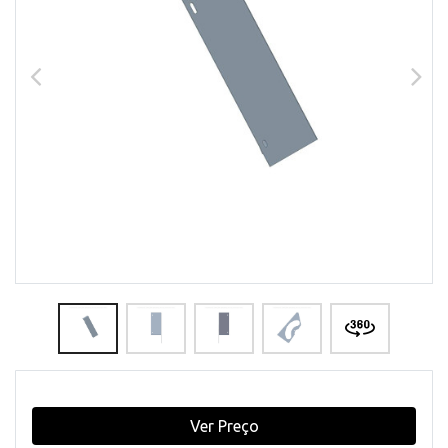
Ver Preço