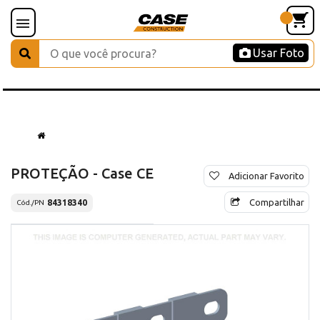
Usar Foto
PROTEÇÃO - Case CE
Adicionar Favorito
Compartilhar
84318340
Cód./PN