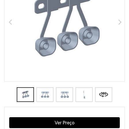
Ver Preço