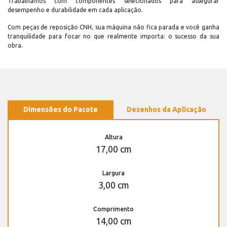
Trabalhamos com componentes selecionados para assegurar
desempenho e durabilidade em cada aplicação.
Com peças de reposição CNH, sua máquina não fica parada e você ganha
tranquilidade para focar no que realmente importa: o sucesso da sua
obra.
Dimensões do Pacote
Desenhos da Aplicação
Altura
17,00 cm
Largura
3,00 cm
Comprimento
14,00 cm