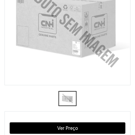
Ver Preço