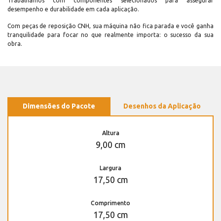
Trabalhamos com componentes selecionados para assegurar
desempenho e durabilidade em cada aplicação.
Com peças de reposição CNH, sua máquina não fica parada e você ganha
tranquilidade para focar no que realmente importa: o sucesso da sua
obra.
Dimensões do Pacote
Desenhos da Aplicação
Altura
9,00 cm
Largura
17,50 cm
Comprimento
17,50 cm