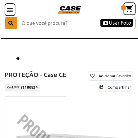
Usar Foto
PROTEÇÃO - Case CE
Adicionar Favorito
Compartilhar
71100834
Cód./PN