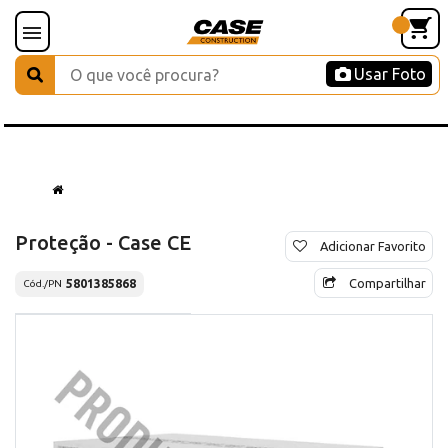
Usar Foto
Proteção - Case CE
Adicionar Favorito
Compartilhar
5801385868
Cód./PN