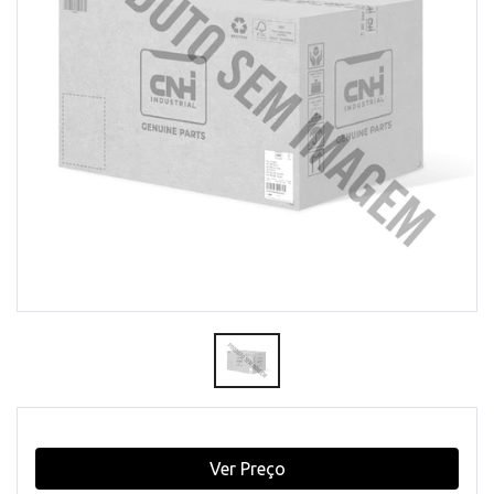
Ver Preço