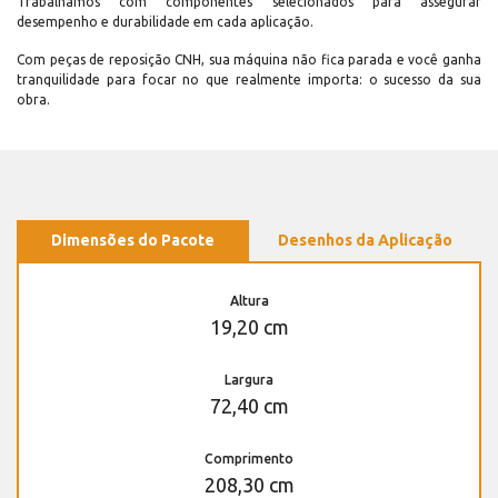
Trabalhamos com componentes selecionados para assegurar
desempenho e durabilidade em cada aplicação.
Com peças de reposição CNH, sua máquina não fica parada e você ganha
tranquilidade para focar no que realmente importa: o sucesso da sua
obra.
Dimensões do Pacote
Desenhos da Aplicação
Altura
19,20 cm
Largura
72,40 cm
Comprimento
208,30 cm