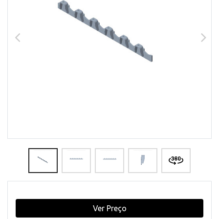
Ver Preço