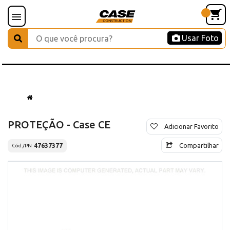
Usar Foto
PROTEÇÃO - Case CE
Adicionar Favorito
Compartilhar
47637377
Cód./PN