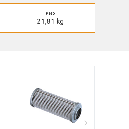
Peso
21,81 kg