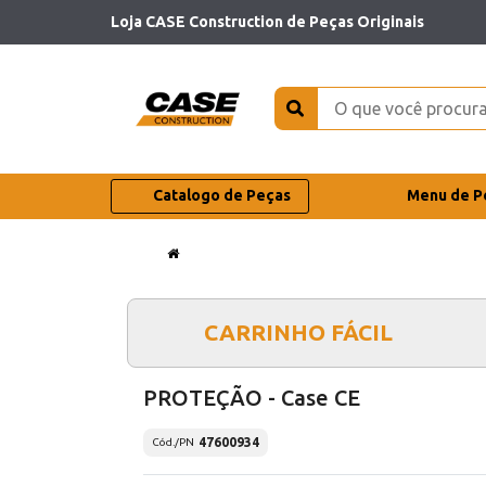
Loja CASE Construction de Peças Originais
Catalogo de Peças
Menu de P
CARRINHO FÁCIL
PROTEÇÃO - Case CE
47600934
Cód./PN