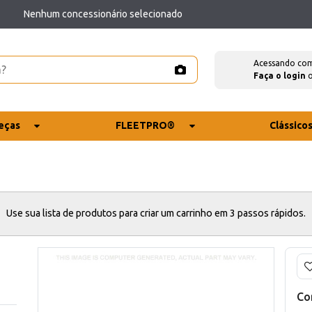
Nenhum concessionário selecionado
Acessando co
Faça o login
eças
FLEETPRO®
Clássico
Use sua lista de produtos para criar um carrinho em 3 passos rápidos.
Co