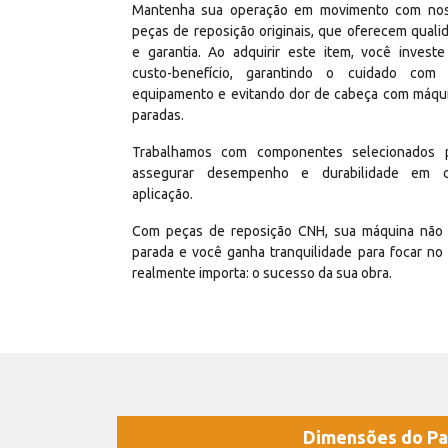
Mantenha sua operação em movimento com no
peças de reposição originais, que oferecem quali
e garantia. Ao adquirir este item, você invest
custo-benefício, garantindo o cuidado com
equipamento e evitando dor de cabeça com máqu
paradas.
Trabalhamos com componentes selecionados 
assegurar desempenho e durabilidade em 
aplicação.
Com peças de reposição CNH, sua máquina não 
parada e você ganha tranquilidade para focar no
realmente importa: o sucesso da sua obra.
Dimensões do Pa