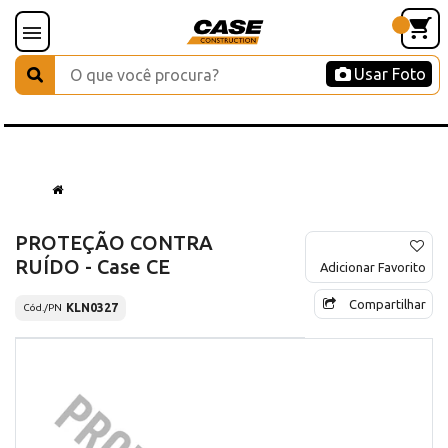
Usar Foto
PROTEÇÃO CONTRA
RUÍDO - Case CE
Adicionar Favorito
Compartilhar
KLN0327
Cód./PN