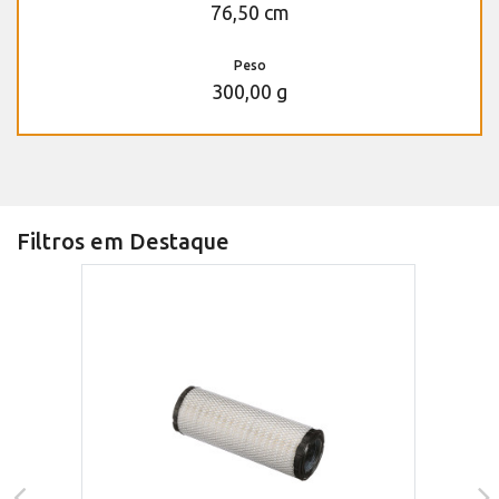
76,50 cm
Peso
300,00 g
Filtros em Destaque