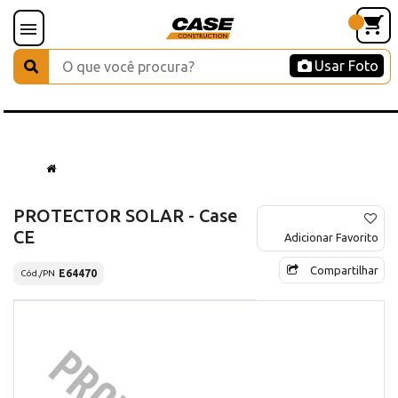
Usar Foto
PROTECTOR SOLAR - Case
CE
Adicionar Favorito
Compartilhar
E64470
Cód./PN