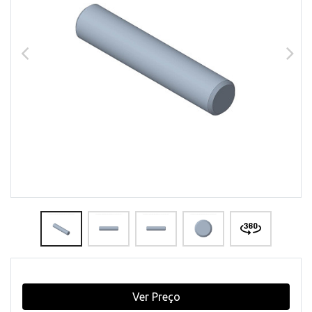
Ver Preço