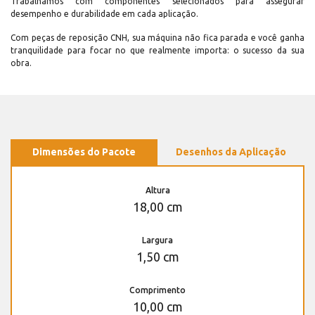
Trabalhamos com componentes selecionados para assegurar
desempenho e durabilidade em cada aplicação.
Com peças de reposição CNH, sua máquina não fica parada e você ganha
tranquilidade para focar no que realmente importa: o sucesso da sua
obra.
Dimensões do Pacote
Desenhos da Aplicação
Altura
18,00 cm
Largura
1,50 cm
Comprimento
10,00 cm