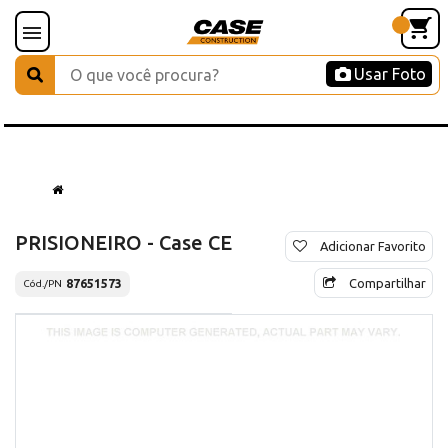
Usar Foto
PRISIONEIRO - Case CE
Adicionar Favorito
Compartilhar
87651573
Cód./PN