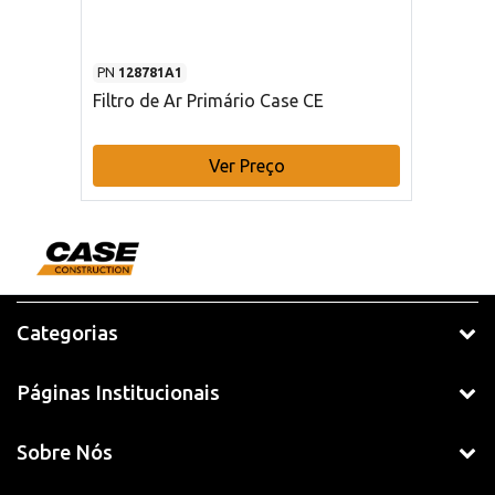
PN
128781A1
Filtro de Ar Primário Case CE
Ver Preço
Categorias
Páginas Institucionais
Sobre Nós