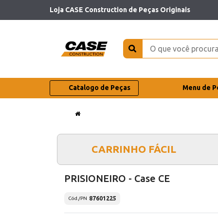
Loja CASE Construction de Peças Originais
Catalogo de Peças
Menu de P
CARRINHO FÁCIL
PRISIONEIRO - Case CE
87601225
Cód./PN