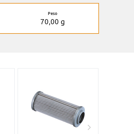
Peso
70,00 g