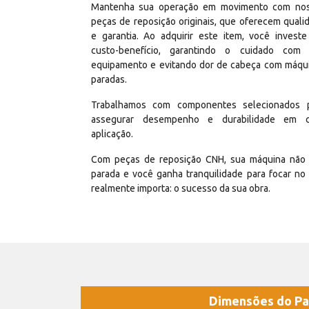
Mantenha sua operação em movimento com no
peças de reposição originais, que oferecem quali
e garantia. Ao adquirir este item, você invest
custo-benefício, garantindo o cuidado com
equipamento e evitando dor de cabeça com máqu
paradas.
Trabalhamos com componentes selecionados 
assegurar desempenho e durabilidade em 
aplicação.
Com peças de reposição CNH, sua máquina não 
parada e você ganha tranquilidade para focar no
realmente importa: o sucesso da sua obra.
Dimensões do Pa