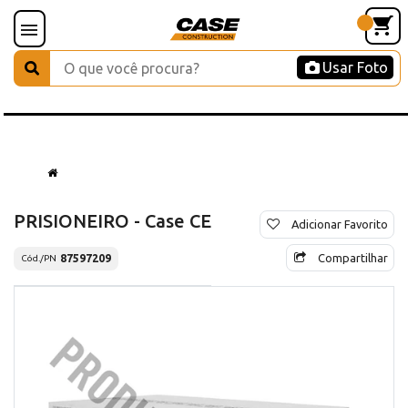
Usar Foto
PRISIONEIRO - Case CE
Adicionar Favorito
Compartilhar
87597209
Cód./PN