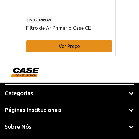
PN
128781A1
Filtro de Ar Primário Case CE
Ver Preço
Categorias
Páginas Institucionais
Sobre Nós