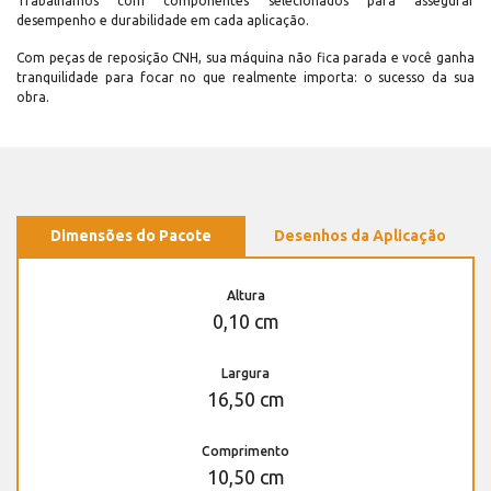
Trabalhamos com componentes selecionados para assegurar
desempenho e durabilidade em cada aplicação.
Com peças de reposição CNH, sua máquina não fica parada e você ganha
tranquilidade para focar no que realmente importa: o sucesso da sua
obra.
Dimensões do Pacote
Desenhos da Aplicação
Altura
0,10 cm
Largura
16,50 cm
Comprimento
10,50 cm