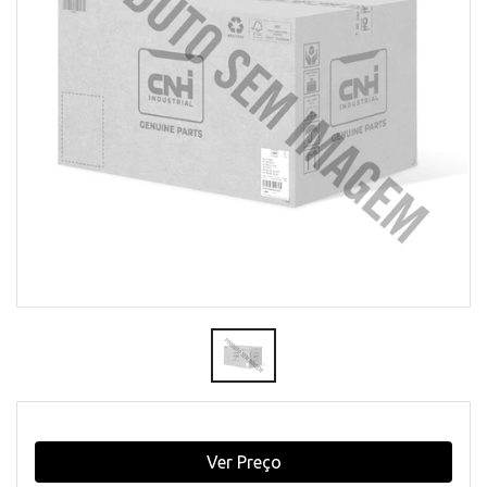
Ver Preço