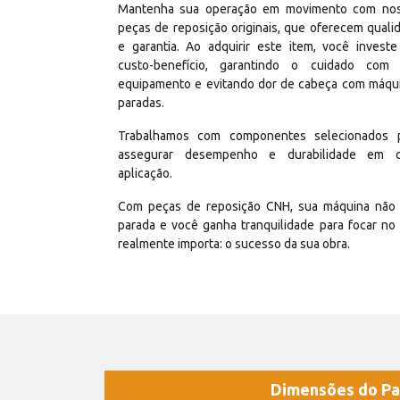
Mantenha sua operação em movimento com no
peças de reposição originais, que oferecem quali
e garantia. Ao adquirir este item, você invest
custo-benefício, garantindo o cuidado com
equipamento e evitando dor de cabeça com máqu
paradas.
Trabalhamos com componentes selecionados 
assegurar desempenho e durabilidade em 
aplicação.
Com peças de reposição CNH, sua máquina não 
parada e você ganha tranquilidade para focar no
realmente importa: o sucesso da sua obra.
Dimensões do Pa