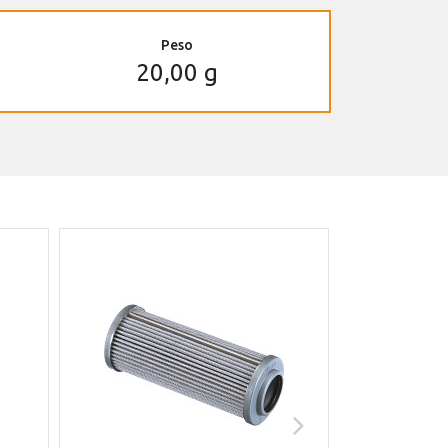
Peso
20,00 g