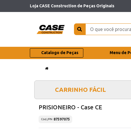
Loja CASE Construction de Peças Originais
Catalogo de Peças
Menu de P
CARRINHO FÁCIL
PRISIONEIRO - Case CE
87597075
Cód./PN