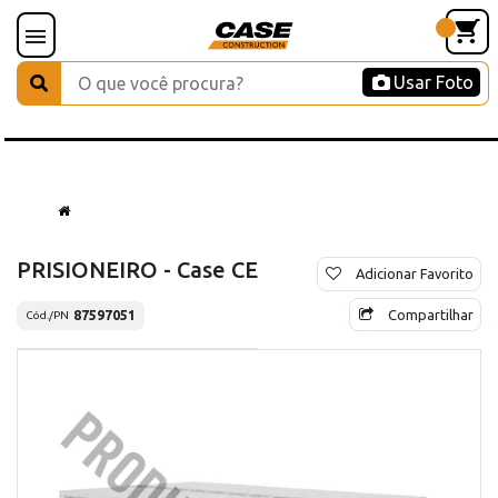
Usar Foto
PRISIONEIRO - Case CE
Adicionar Favorito
Compartilhar
87597051
Cód./PN