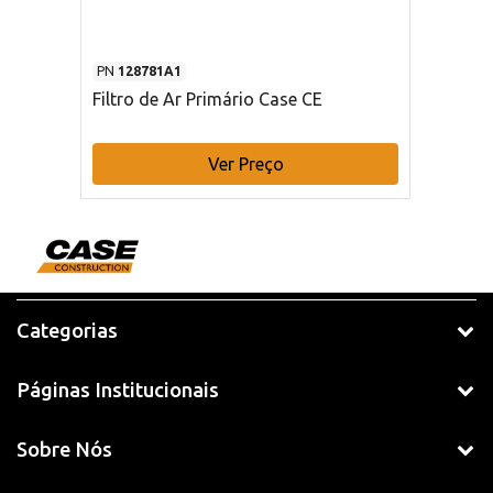
PN
128781A1
Filtro de Ar Primário Case CE
Ver Preço
Categorias
Páginas Institucionais
Sobre Nós