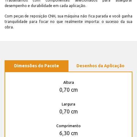
Trabalhamos com componentes selecionados para assegurar
desempenho e durabilidade em cada aplicação.
Com peças de reposição CNH, sua máquina não fica parada e você ganha
tranquilidade para focar no que realmente importa: o sucesso da sua
obra.
Dimensões do Pacote
Desenhos da Aplicação
Altura
0,70 cm
Largura
0,70 cm
Comprimento
6,30 cm