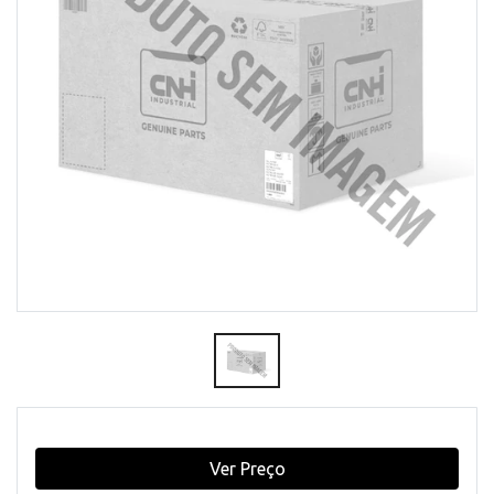
Ver Preço