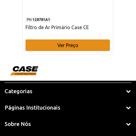
PN
128781A1
Filtro de Ar Primário Case CE
Ver Preço
Categorias
Páginas Institucionais
Sobre Nós