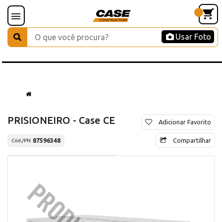
Usar Foto
PRISIONEIRO - Case CE
Adicionar Favorito
Compartilhar
87596348
Cód./PN