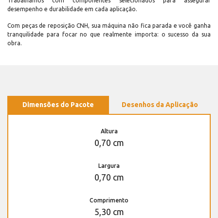
Trabalhamos com componentes selecionados para assegurar
desempenho e durabilidade em cada aplicação.
Com peças de reposição CNH, sua máquina não fica parada e você ganha
tranquilidade para focar no que realmente importa: o sucesso da sua
obra.
Dimensões do Pacote
Desenhos da Aplicação
Altura
0,70 cm
Largura
0,70 cm
Comprimento
5,30 cm