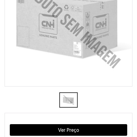
Ver Preço