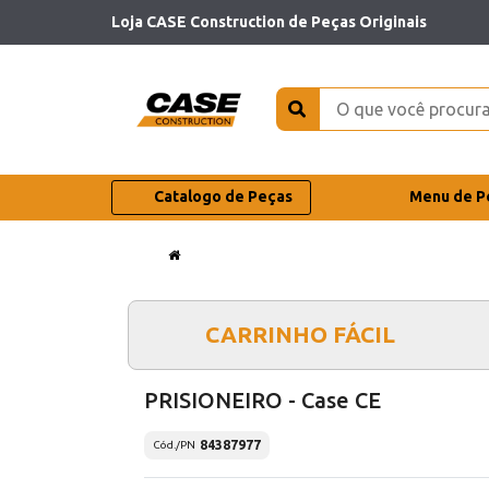
Loja CASE Construction de Peças Originais
Catalogo de Peças
Menu de P
CARRINHO FÁCIL
PRISIONEIRO - Case CE
84387977
Cód./PN