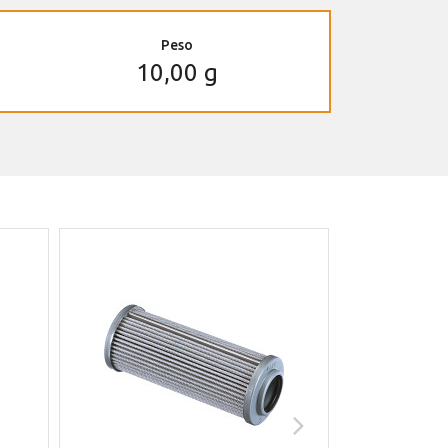
Peso
10,00 g