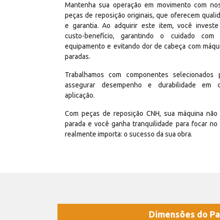
Mantenha sua operação em movimento com no
peças de reposição originais, que oferecem quali
e garantia. Ao adquirir este item, você invest
custo-benefício, garantindo o cuidado com
equipamento e evitando dor de cabeça com máqu
paradas.
Trabalhamos com componentes selecionados 
assegurar desempenho e durabilidade em 
aplicação.
Com peças de reposição CNH, sua máquina não 
parada e você ganha tranquilidade para focar no
realmente importa: o sucesso da sua obra.
Dimensões do Pa