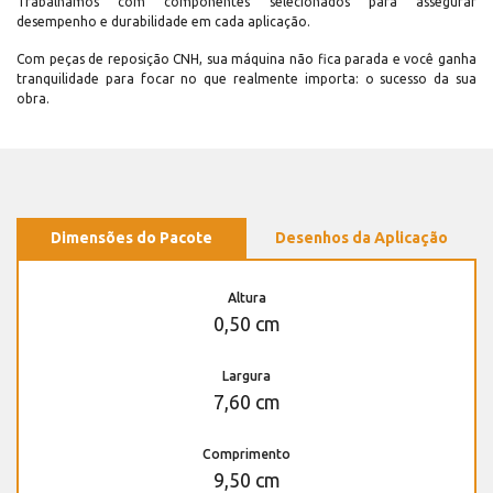
Trabalhamos com componentes selecionados para assegurar
desempenho e durabilidade em cada aplicação.
Com peças de reposição CNH, sua máquina não fica parada e você ganha
tranquilidade para focar no que realmente importa: o sucesso da sua
obra.
Dimensões do Pacote
Desenhos da Aplicação
Altura
0,50 cm
Largura
7,60 cm
Comprimento
9,50 cm