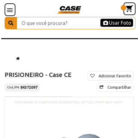
Usar Foto
PRISIONEIRO - Case CE
Adicionar Favorito
Compartilhar
84372097
Cód./PN