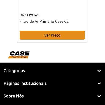
PN
128781A1
Filtro de Ar Primário Case CE
Ver Preço
Categorias
Páginas Institucionais
Sobre Nós