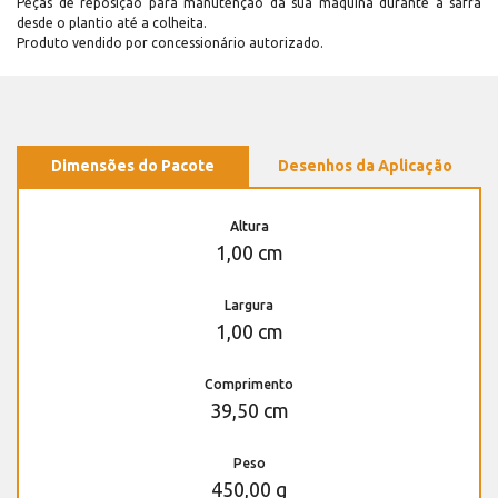
Peças de reposição para manutenção dá sua máquina durante a safra
desde o plantio até a colheita.
Produto vendido por concessionário autorizado.
Dimensões do Pacote
Desenhos da Aplicação
Altura
1,00 cm
Largura
1,00 cm
Comprimento
39,50 cm
Peso
450,00 g