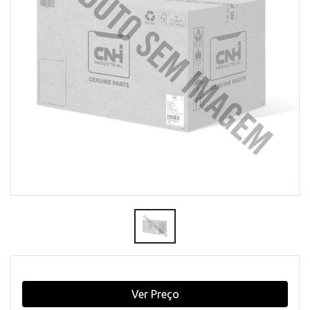
Ver Preço