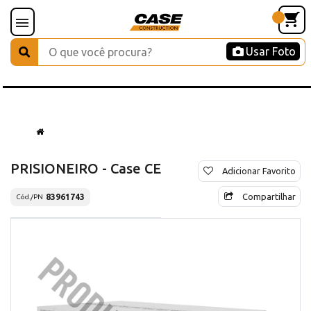
Usar Foto
PRISIONEIRO - Case CE
Adicionar Favorito
Compartilhar
83961743
Cód./PN