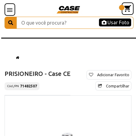
Usar Foto
PRISIONEIRO - Case CE
Adicionar Favorito
Compartilhar
71482507
Cód./PN