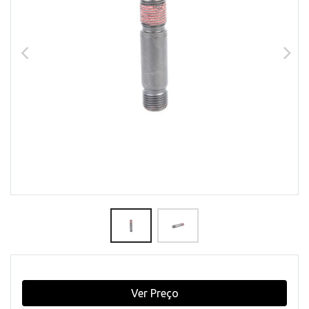
Ver Preço