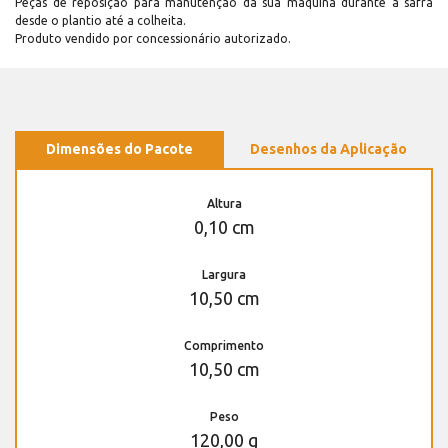
Peças de reposição para manutenção dá sua máquina durante a safra
desde o plantio até a colheita.
Produto vendido por concessionário autorizado.
Dimensões do Pacote
Desenhos da Aplicação
Altura
0,10 cm
Largura
10,50 cm
Comprimento
10,50 cm
Peso
120,00 g