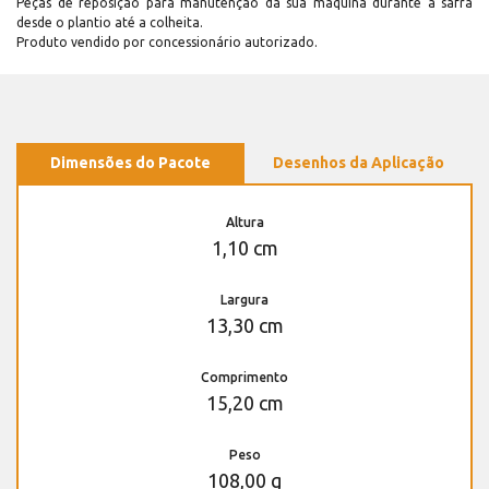
Peças de reposição para manutenção dá sua máquina durante a safra
desde o plantio até a colheita.
Produto vendido por concessionário autorizado.
Dimensões do Pacote
Desenhos da Aplicação
Altura
1,10 cm
Largura
13,30 cm
Comprimento
15,20 cm
Peso
108,00 g