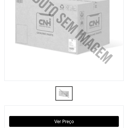
Ver Preço