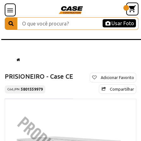
Usar Foto
PRISIONEIRO - Case CE
Adicionar Favorito
Compartilhar
5801559979
Cód./PN