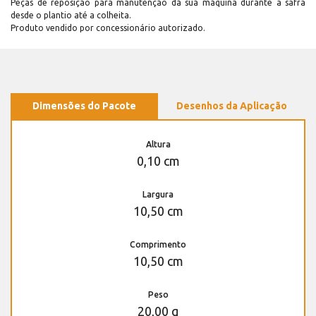
Peças de reposição para manutenção dá sua máquina durante a safra
desde o plantio até a colheita.
Produto vendido por concessionário autorizado.
Dimensões do Pacote
Desenhos da Aplicação
Altura
0,10 cm
Largura
10,50 cm
Comprimento
10,50 cm
Peso
20,00 g