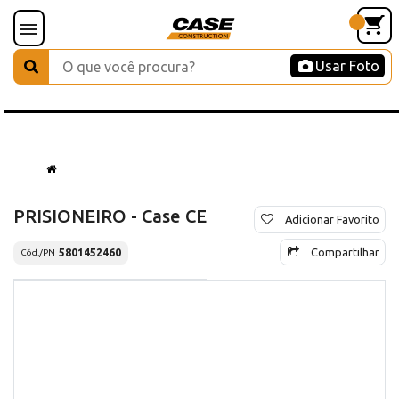
Usar Foto
PRISIONEIRO - Case CE
Adicionar Favorito
Compartilhar
5801452460
Cód./PN