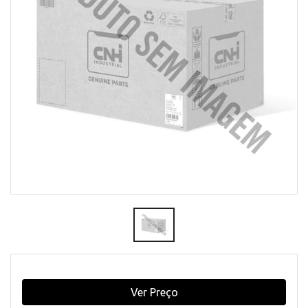
Ver Preço