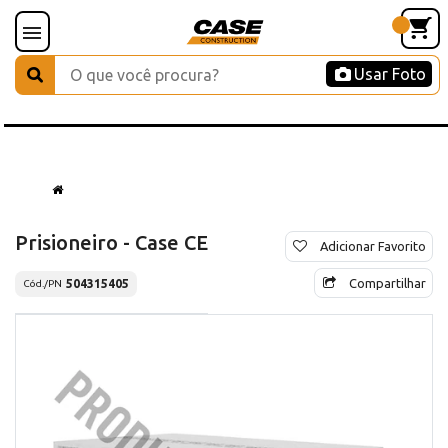
Usar Foto
Prisioneiro - Case CE
Adicionar Favorito
Compartilhar
504315405
Cód./PN