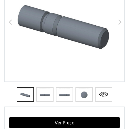
Ver Preço