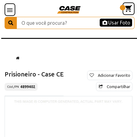
Usar Foto
Prisioneiro - Case CE
Adicionar Favorito
Compartilhar
4899402
Cód./PN