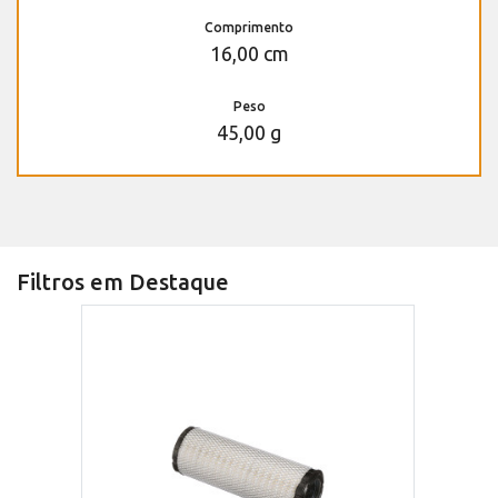
Comprimento
16,00 cm
Peso
45,00 g
Filtros em Destaque