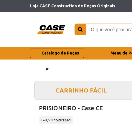
Loja CASE Construction de Peças Originais
Catalogo de Peças
Menu de P
CARRINHO FÁCIL
PRISIONEIRO - Case CE
152012A1
Cód./PN