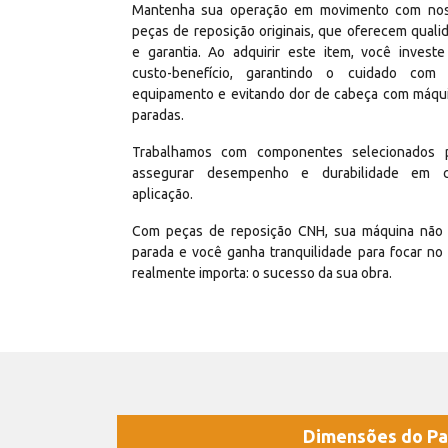
Mantenha sua operação em movimento com no
peças de reposição originais, que oferecem quali
e garantia. Ao adquirir este item, você invest
custo-benefício, garantindo o cuidado com
equipamento e evitando dor de cabeça com máqu
paradas.
Trabalhamos com componentes selecionados 
assegurar desempenho e durabilidade em 
aplicação.
Com peças de reposição CNH, sua máquina não 
parada e você ganha tranquilidade para focar no
realmente importa: o sucesso da sua obra.
Dimensões do Pa