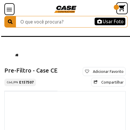
Usar Foto
Pre-Filtro - Case CE
Adicionar Favorito
Compartilhar
E157507
Cód./PN