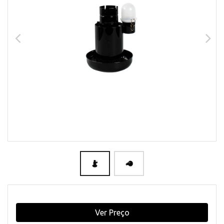
Ver Preço