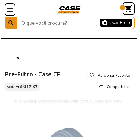
Usar Foto
Pre-Filtro - Case CE
Adicionar Favorito
Compartilhar
84337197
Cód./PN