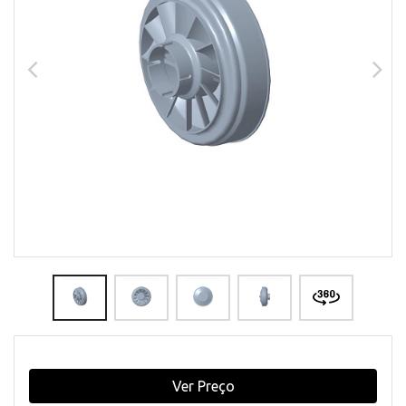
Ver Preço