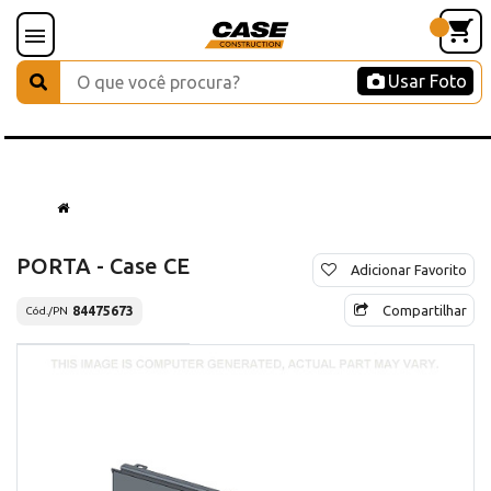
Usar Foto
PORTA - Case CE
Adicionar Favorito
Compartilhar
84475673
Cód./PN