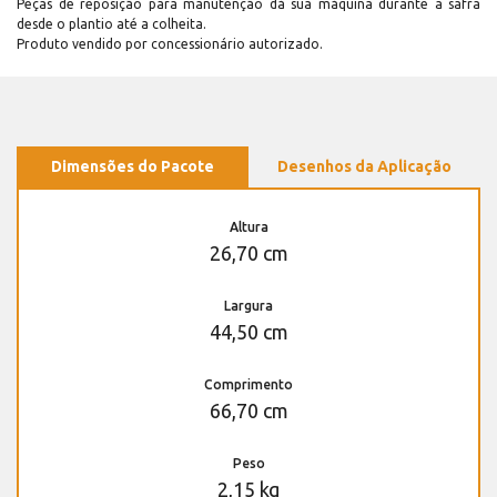
Peças de reposição para manutenção dá sua máquina durante a safra
desde o plantio até a colheita.
Produto vendido por concessionário autorizado.
Dimensões do Pacote
Desenhos da Aplicação
Altura
26,70 cm
Largura
44,50 cm
Comprimento
66,70 cm
Peso
2,15 kg