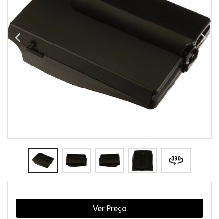
Ver Preço