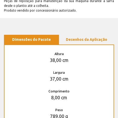
Peças de reposição para manutenção dá sua máquina durante a safra
desde o plantio até a colheita.
Produto vendido por concessionário autorizado.
Dimensões do Pacote
Desenhos da Aplicação
Altura
38,00 cm
Largura
37,00 cm
Comprimento
8,00 cm
Peso
789,00 g