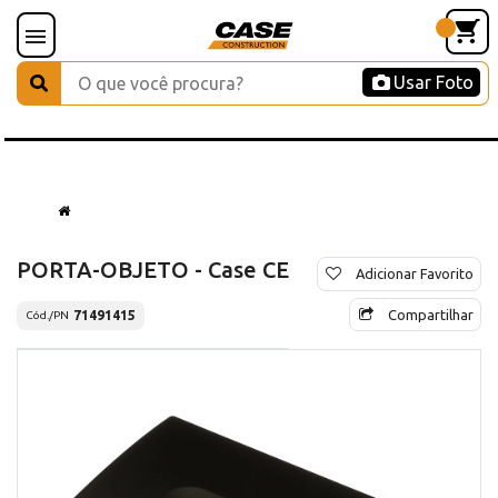
Usar Foto
PORTA-OBJETO - Case CE
Adicionar Favorito
Compartilhar
71491415
Cód./PN