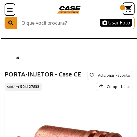
Usar Foto
PORTA-INJETOR - Case CE
Adicionar Favorito
Compartilhar
504127833
Cód./PN