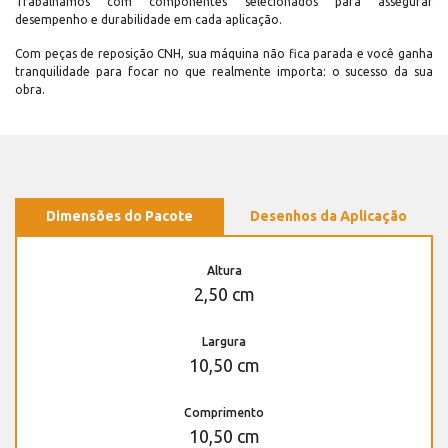
Trabalhamos com componentes selecionados para assegurar
desempenho e durabilidade em cada aplicação.
Com peças de reposição CNH, sua máquina não fica parada e você ganha
tranquilidade para focar no que realmente importa: o sucesso da sua
obra.
Dimensões do Pacote
Desenhos da Aplicação
Altura
2,50 cm
Largura
10,50 cm
Comprimento
10,50 cm