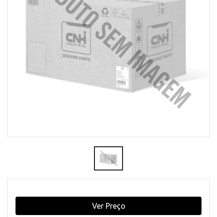
Ver Preço