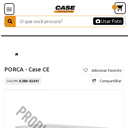
Usar Foto
PORCA - Case CE
Adicionar Favorito
Compartilhar
XJBR-02441
Cód./PN