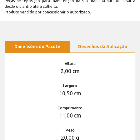
Peças de reposição para manutenção dá sua máquina durante a safra
desde o plantio até a colheita.
Produto vendido por concessionário autorizado.
Dimensões do Pacote
Desenhos da Aplicação
Altura
2,00 cm
Largura
10,50 cm
Comprimento
11,00 cm
Peso
20,00 g