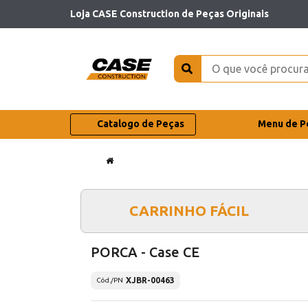
Loja CASE Construction de Peças Originais
Catalogo de Peças
Menu de P
CARRINHO FÁCIL
PORCA - Case CE
XJBR-00463
Cód./PN