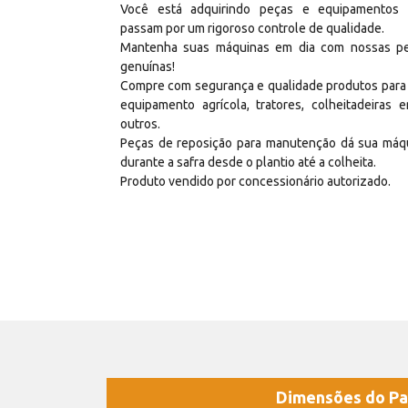
Você está adquirindo peças e equipamentos
passam por um rigoroso controle de qualidade.
Mantenha suas máquinas em dia com nossas p
genuínas!
Compre com segurança e qualidade produtos para
equipamento agrícola, tratores, colheitadeiras e
outros.
Peças de reposição para manutenção dá sua máq
durante a safra desde o plantio até a colheita.
Produto vendido por concessionário autorizado.
Dimensões do Pa