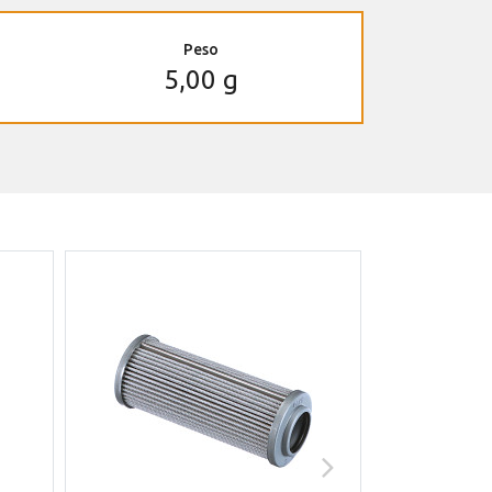
Peso
5,00 g