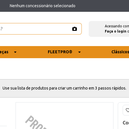
Nenhum concessionário selecionado
Acessando co
Faça o login
eças
FLEETPRO®
Clássico
Use sua lista de produtos para criar um carrinho em 3 passos rápidos.
Co