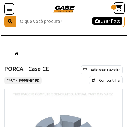
Usar Foto
PORCA - Case CE
Adicionar Favorito
Compartilhar
P00034319D
Cód./PN