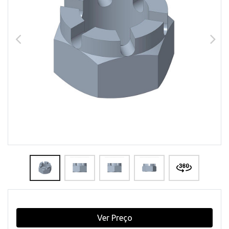
Ver Preço