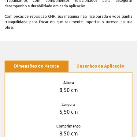
Trabalhamos com componentes selecionados para assegurar
desempenho e durabilidade em cada aplicação.
Com peças de reposição CNH, sua máquina não fica parada e você ganha
tranquilidade para focar no que realmente importa: o sucesso da sua
obra.
Dimensões do Pacote
Desenhos da Aplicação
Altura
8,50 cm
Largura
5,50 cm
Comprimento
8,50 cm