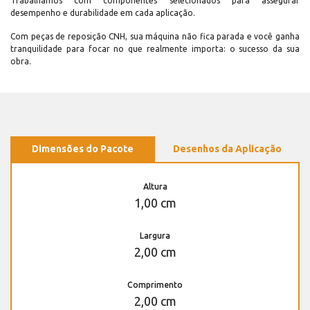
Trabalhamos com componentes selecionados para assegurar
desempenho e durabilidade em cada aplicação.
Com peças de reposição CNH, sua máquina não fica parada e você ganha
tranquilidade para focar no que realmente importa: o sucesso da sua
obra.
Dimensões do Pacote
Desenhos da Aplicação
Altura
1,00 cm
Largura
2,00 cm
Comprimento
2,00 cm