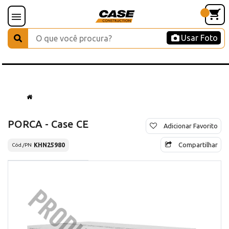
Usar Foto
PORCA - Case CE
Adicionar Favorito
Compartilhar
KHN25980
Cód./PN