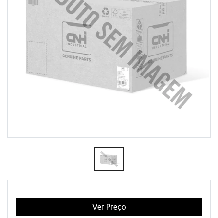
Ver Preço