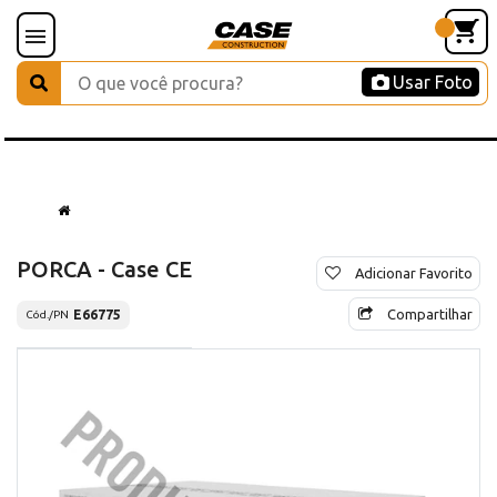
Usar Foto
PORCA - Case CE
Adicionar Favorito
Compartilhar
E66775
Cód./PN