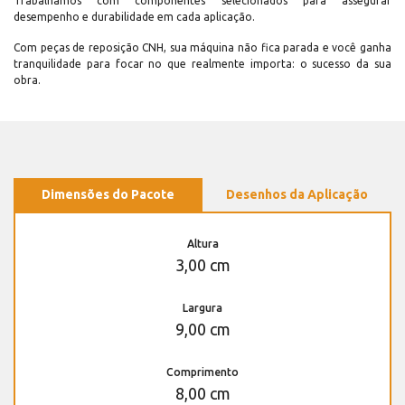
Trabalhamos com componentes selecionados para assegurar
desempenho e durabilidade em cada aplicação.
Com peças de reposição CNH, sua máquina não fica parada e você ganha
tranquilidade para focar no que realmente importa: o sucesso da sua
obra.
Dimensões do Pacote
Desenhos da Aplicação
Altura
3,00 cm
Largura
9,00 cm
Comprimento
8,00 cm