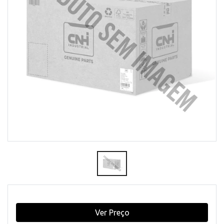
Ver Preço